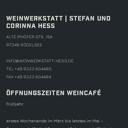
WEINWERKSTATT | STEFAN UND
CORINNA HESS
ALTE IPHÖFER STR. 15A
97348 RÖDELSEE
INFO@WEINWERKSTATT-HESS.DE
TEL +49 9323 804485
FAX +49 9323 804484
Öffnungszeiten Weincafé
Früh­jahr:
erstes Wochenende im März bis letztes im Mai –