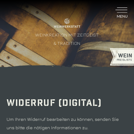
NAVIGATION
ÜBERSPRINGEN
WEINKREATION MIT ZEITGEIST
& TRADITION
WEIN
PREISLISTE
Widerruf (digital)
Um Ihren Widerruf bearbeiten zu können, senden Sie
uns bitte die nötigen Informationen zu.