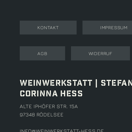
NAVIGATION
KONTAKT
IMPRESSUM
ÜBERSPRINGEN
AGB
WIDERRUF
WEINWERKSTATT | STEFA
CORINNA HESS
ALTE IPHÖFER STR. 15A
97348 RÖDELSEE
INFO@WEINWERKSTATT-HESS.DE