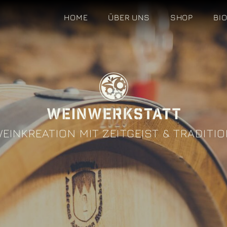
HOME
ÜBER UNS
SHOP
BI
EINKREATION MIT ZEITGEIST & TRADITI