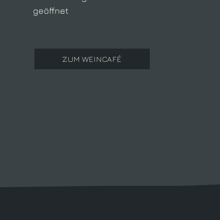
geöffnet
ZUM WEINCAFÉ