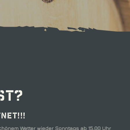
st?
net!!!
schönem Wetter wieder Sonntags ab 15.00 Uhr