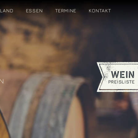
OLAND
ESSEN
TERMINE
KONTAKT
WEIN
ON
PREISLISTE