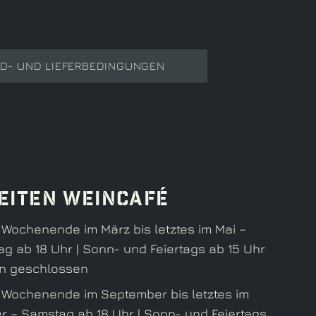
D- UND LIEFERBEDINGUNGEN
eiten Weincafé
 Wochenende im März bis letztes im Mai –
g ab 18 Uhr | Sonn- und Feiertags ab 15 Uhr
rn geschlossen
s Wochenende im September bis letztes im
r – Samstag ab 18 Uhr | Sonn- und Feiertags